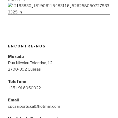
ENCONTRE-NOS
Morada
Rua Nicolau Tolentino, 12
2790-392 Queijas
Telefone
+351 916050022
Email
cpcsa.portugal@hotmail.com