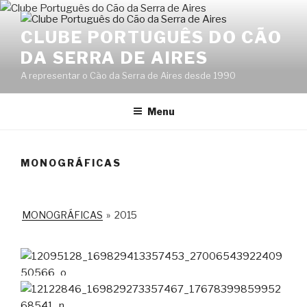
Saltar
para
CLUBE PORTUGUÊS DO CÃO
o
DA SERRA DE AIRES
conteúdo
A representar o Cão da Serra de Aires desde 1990
Menu
MONOGRÁFICAS
MONOGRÁFICAS
»
2015