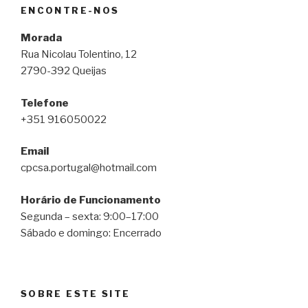
ENCONTRE-NOS
Morada
Rua Nicolau Tolentino, 12
2790-392 Queijas
Telefone
+351 916050022
Email
cpcsa.portugal@hotmail.com
Horário de Funcionamento
Segunda – sexta: 9:00–17:00
Sábado e domingo: Encerrado
SOBRE ESTE SITE