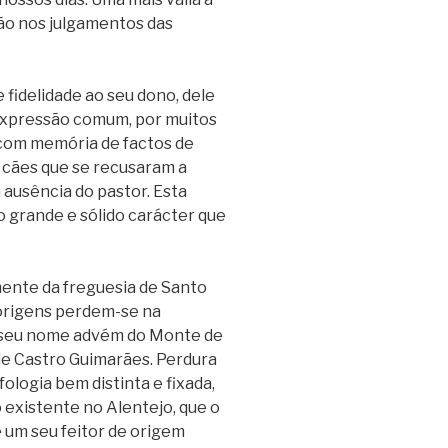
ção nos julgamentos das
fidelidade ao seu dono, dele
 expressão comum, por muitos
 com memória de factos de
 cães que se recusaram a
ausência do pastor. Esta
 grande e sólido carácter que
mente da freguesia de Santo
 origens perdem-se na
O seu nome advém do Monte de
de Castro Guimarães. Perdura
ologia bem distinta e fixada,
 existente no Alentejo, que o
 um seu feitor de origem