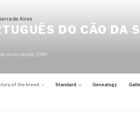
TUGUÊS DO CÃO DA 
 de Aires desde 1990
story of the breed
Standard
Genealogy
Galle