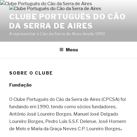
Skip
to
CLUBE PORTUGUÊS DO CÃO
content
DA SERRA DE AIRES
A representar o Cão da Serra de Aires desde 1990
Menu
SOBRE O CLUBE
Fundação
O Clube Português do Cão da Serra de Aires (CPCSA) foi
fundando em 1990, tendo como sócios fundadores,
António José Loureiro Borges, Manuel José Delgado
Loureiro Bo
rges, Pedro Luís S.S.F. Delerue, José Homem
de Melo e Maria da Graça Neves C.P. Loureiro Borges
.