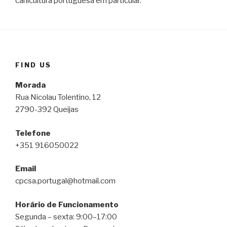
canicultura portuguesa em particular.
FIND US
Morada
Rua Nicolau Tolentino, 12
2790-392 Queijas
Telefone
+351 916050022
Email
cpcsa.portugal@hotmail.com
Horário de Funcionamento
Segunda – sexta: 9:00–17:00