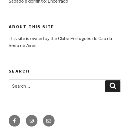
Sábado e domingo: Encerrado
ABOUT THIS SITE
This site is owned by the Clube Português do Cão da
Serra de Aires.
SEARCH
Search
Searc
for:
Facebook
Instagram
Email