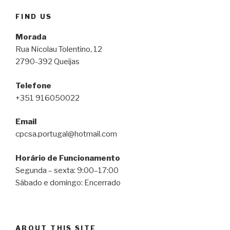
FIND US
Morada
Rua Nicolau Tolentino, 12
2790-392 Queijas
Telefone
+351 916050022
Email
cpcsa.portugal@hotmail.com
Horário de Funcionamento
Segunda – sexta: 9:00–17:00
Sábado e domingo: Encerrado
ABOUT THIS SITE