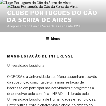
Skip
to
CLUBE PORTUGUÊS DO CÃO
content
DA SERRA DE AIRES
A representar o Cão da Serra de Aires desde 1990
Menu
MANIFESTAÇÃO DE INTERESSE
Universidade Lusófona
O CPCSA e a Universidade Lusófona assumiram através
da subscrição conjunta de uma manifestação de
interesse em participar nas actividades e programas a
desenvolver pelo consórcio HEAD_L, liderado pela
Universidade Lusófona de Humanidades e Tecnologias.
Entre outros, esta iniciativa visa o apoio, no ãmbito do