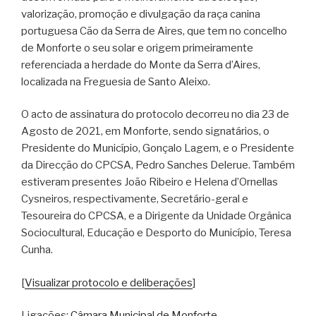
valorização, promoção e divulgação da raça canina
portuguesa Cão da Serra de Aires, que tem no concelho
de Monforte o seu solar e origem primeiramente
referenciada a herdade do Monte da Serra d’Aires,
localizada na Freguesia de Santo Aleixo.
O acto de assinatura do protocolo decorreu no dia 23 de
Agosto de 2021, em Monforte, sendo signatários, o
Presidente do Município, Gonçalo Lagem, e o Presidente
da Direcção do CPCSA, Pedro Sanches Delerue. Também
estiveram presentes João Ribeiro e Helena d’Ornellas
Cysneiros, respectivamente, Secretário-geral e
Tesoureira do CPCSA, e a Dirigente da Unidade Orgânica
Sociocultural, Educação e Desporto do Município, Teresa
Cunha.
[
Visualizar protocolo e deliberações
]
Ligações:
Câmara Municipal de Monforte