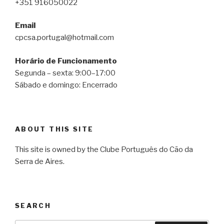
+351 916050022
Email
cpcsa.portugal@hotmail.com
Horário de Funcionamento
Segunda – sexta: 9:00–17:00
Sábado e domingo: Encerrado
ABOUT THIS SITE
This site is owned by the Clube Português do Cão da
Serra de Aires.
SEARCH