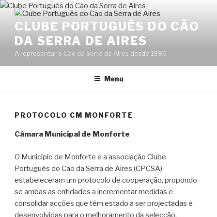
Skip
to
CLUBE PORTUGUÊS DO CÃO
content
DA SERRA DE AIRES
A representar o Cão da Serra de Aires desde 1990
Menu
PROTOCOLO CM MONFORTE
Câmara Municipal de Monforte
O Município de Monforte e a associação Clube
Português do Cão da Serra de Aires (CPCSA)
estabeleceram um protocolo de cooperação, propondo-
se ambas as entidades a incrementar medidas e
consolidar acções que têm estado a ser projectadas e
desenvolvidas para o melhoramento da selecção,