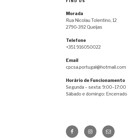
FIND US
Morada
Rua Nicolau Tolentino, 12
2790-392 Queijas
Telefone
+351 916050022
Email
cpcsa.portugal@hotmail.com
Horário de Funcionamento
Segunda – sexta: 9:00–17:00
Sábado e domingo: Encerrado
Facebook
Instagram
Email