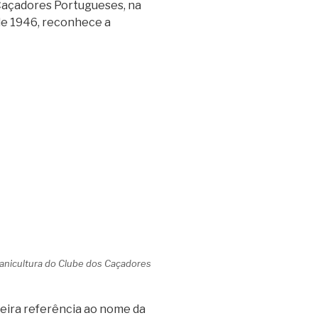
Caçadores Portugueses, na
de 1946, reconhece a
Canicultura do Clube dos Caçadores
meira referência ao nome da