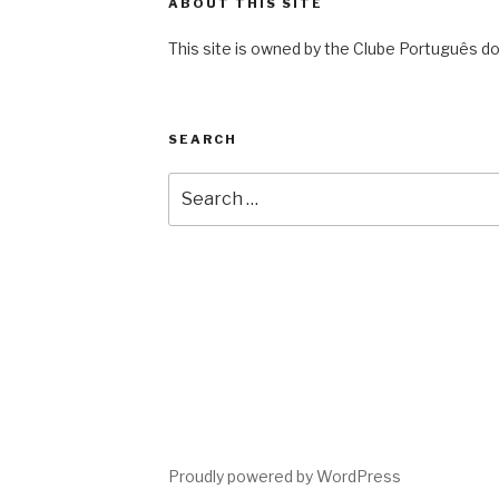
ABOUT THIS SITE
This site is owned by the Clube Português do
SEARCH
Search
for:
Proudly powered by WordPress