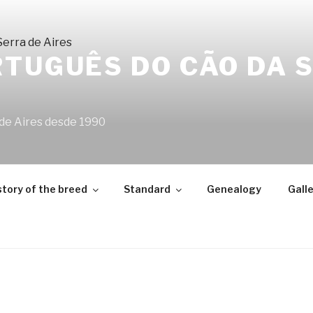
TUGUÊS DO CÃO DA 
 de Aires desde 1990
story of the breed
Standard
Genealogy
Galle