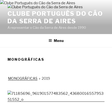
Saltar
para
CLUBE PORTUGUÊS DO CÃO
o
DA SERRA DE AIRES
conteúdo
A representar o Cão da Serra de Aires desde 1990
Menu
MONOGRÁFICAS
MONOGRÁFICAS
»
2019