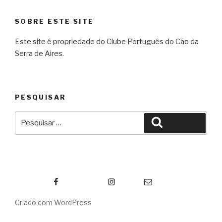
SOBRE ESTE SITE
Este site é propriedade do Clube Português do Cão da
Serra de Aires.
PESQUISAR
Pesquisar
Pesquisar
por:
Facebook
Instagram
Email
Criado com WordPress