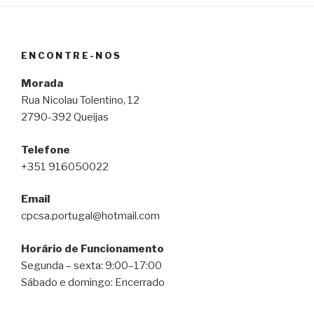
ENCONTRE-NOS
Morada
Rua Nicolau Tolentino, 12
2790-392 Queijas
Telefone
+351 916050022
Email
cpcsa.portugal@hotmail.com
Horário de Funcionamento
Segunda – sexta: 9:00–17:00
Sábado e domingo: Encerrado