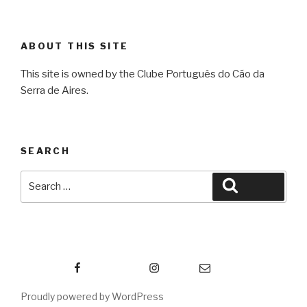
ABOUT THIS SITE
This site is owned by the Clube Português do Cão da
Serra de Aires.
SEARCH
Search
Search
for:
Facebook
Instagram
Email
Proudly powered by WordPress