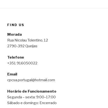
FIND US
Morada
Rua Nicolau Tolentino, 12
2790-392 Queijas
Telefone
+351 916050022
Email
cpcsa.portugal@hotmail.com
Horário de Funcionamento
Segunda – sexta: 9:00–17:00
Sábado e domingo: Encerrado