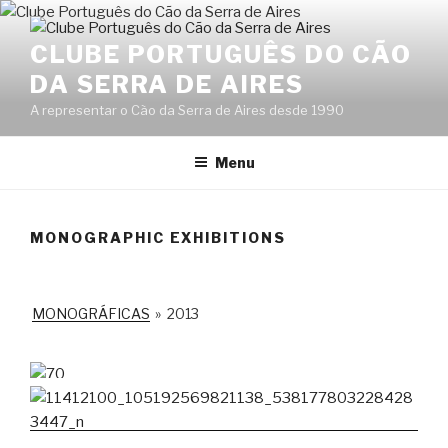
Skip
to
CLUBE PORTUGUÊS DO CÃO
content
DA SERRA DE AIRES
A representar o Cão da Serra de Aires desde 1990
Menu
MONOGRAPHIC EXHIBITIONS
MONOGRÁFICAS
»
2013